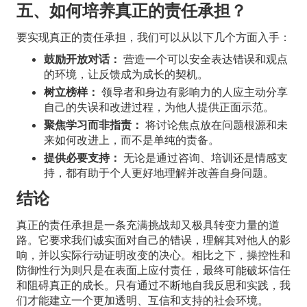
五、如何培养真正的责任承担？
要实现真正的责任承担，我们可以从以下几个方面入手：
鼓励开放对话：
营造一个可以安全表达错误和观点
的环境，让反馈成为成长的契机。
树立榜样：
领导者和身边有影响力的人应主动分享
自己的失误和改进过程，为他人提供正面示范。
聚焦学习而非指责：
将讨论焦点放在问题根源和未
来如何改进上，而不是单纯的责备。
提供必要支持：
无论是通过咨询、培训还是情感支
持，都有助于个人更好地理解并改善自身问题。
结论
真正的责任承担是一条充满挑战却又极具转变力量的道
路。它要求我们诚实面对自己的错误，理解其对他人的影
响，并以实际行动证明改变的决心。相比之下，操控性和
防御性行为则只是在表面上应付责任，最终可能破坏信任
和阻碍真正的成长。只有通过不断地自我反思和实践，我
们才能建立一个更加透明、互信和支持的社会环境。