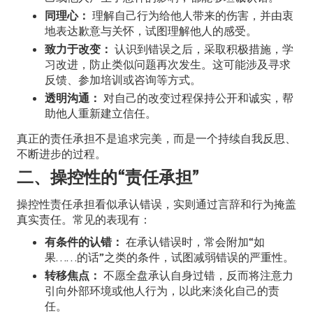
同理心：
理解自己行为给他人带来的伤害，并由衷
地表达歉意与关怀，试图理解他人的感受。
致力于改变：
认识到错误之后，采取积极措施，学
习改进，防止类似问题再次发生。这可能涉及寻求
反馈、参加培训或咨询等方式。
透明沟通：
对自己的改变过程保持公开和诚实，帮
助他人重新建立信任。
真正的责任承担不是追求完美，而是一个持续自我反思、
不断进步的过程。
二、操控性的“责任承担”
操控性责任承担看似承认错误，实则通过言辞和行为掩盖
真实责任。常见的表现有：
有条件的认错：
在承认错误时，常会附加“如
果……的话”之类的条件，试图减弱错误的严重性。
转移焦点：
不愿全盘承认自身过错，反而将注意力
引向外部环境或他人行为，以此来淡化自己的责
任。