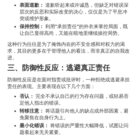
表面道歉：
道歉听起来或许诚恳，但缺乏对错误深
层次的反思和实际改变的决心，仅仅是为了平息冲
突或维护形象。
保持控制：
利用“承担责任”的外衣来掌控局面，既
让自己显得高尚，又能在暗地里继续操控局势。
这种行为往往是为了掩饰内在的不安全感和对权力的渴
求，其目的更多在于管理他人的看法，而非真正的自我改
进。
三、防御性反应：逃避真正责任
防御性反应是在面对指责或批评时，一种拒绝或逃避承担
责任的表现。主要表现在以下几个方面：
否认：
完全不承认自己的行为存在问题，或轻易否
定他人指出的错误。
转移注意：
将话题引向他人的缺点或外部因素，避
免聚焦在自身行为上。
最小化错误：
将错误的严重性大幅降低，试图让问
题看起来无关紧要。