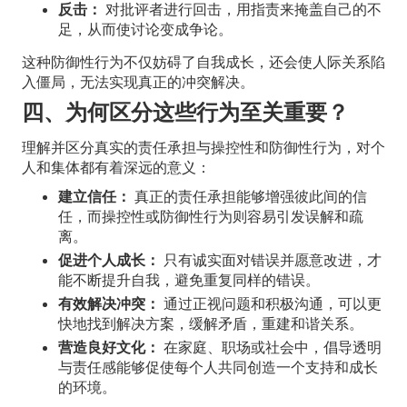
反击：
对批评者进行回击，用指责来掩盖自己的不
足，从而使讨论变成争论。
这种防御性行为不仅妨碍了自我成长，还会使人际关系陷
入僵局，无法实现真正的冲突解决。
四、为何区分这些行为至关重要？
理解并区分真实的责任承担与操控性和防御性行为，对个
人和集体都有着深远的意义：
建立信任：
真正的责任承担能够增强彼此间的信
任，而操控性或防御性行为则容易引发误解和疏
离。
促进个人成长：
只有诚实面对错误并愿意改进，才
能不断提升自我，避免重复同样的错误。
有效解决冲突：
通过正视问题和积极沟通，可以更
快地找到解决方案，缓解矛盾，重建和谐关系。
营造良好文化：
在家庭、职场或社会中，倡导透明
与责任感能够促使每个人共同创造一个支持和成长
的环境。